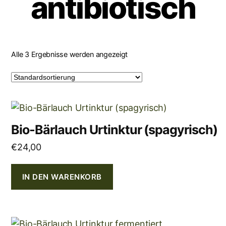
antibiotisch
Alle 3 Ergebnisse werden angezeigt
Bio-Bärlauch Urtinktur (spagyrisch)
€
24,00
IN DEN WARENKORB