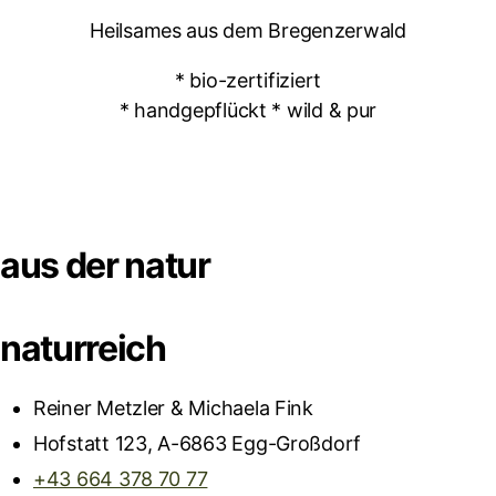
Heilsames aus dem Bregenzerwald
* bio-zertifiziert
* handgepflückt * wild & pur
aus der natur
naturreich
Reiner Metzler & Michaela Fink
Hofstatt 123, A-6863 Egg-Großdorf
+43 664 378 70 77