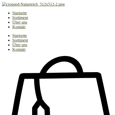
Zum
Inhalt
Startseite
springen
Sortiment
Über uns
Kontakt
Startseite
Sortiment
Über uns
Kontakt