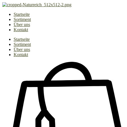
Zum
Inhalt
Startseite
springen
Sortiment
Über uns
Kontakt
Startseite
Sortiment
Über uns
Kontakt