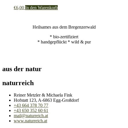
€
6,00
In den Warenkorb
Heilsames aus dem Bregenzerwald
* bio-zertifiziert
* handgepflückt * wild & pur
aus der natur
naturreich
Reiner Metzler & Michaela Fink
Hofstatt 123, A-6863 Egg-Großdorf
+43 664 378 70 77
+43 650 352 60 61
mail@naturreich.at
www.naturreich.at