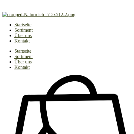
Zum
Inhalt
springen
Startseite
Sortiment
Über uns
Kontakt
Startseite
Sortiment
Über uns
Kontakt