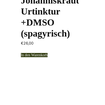
Johanniskraut
Urtinktur
+DMSO
(spagyrisch)
€
26,00
In den Warenkorb