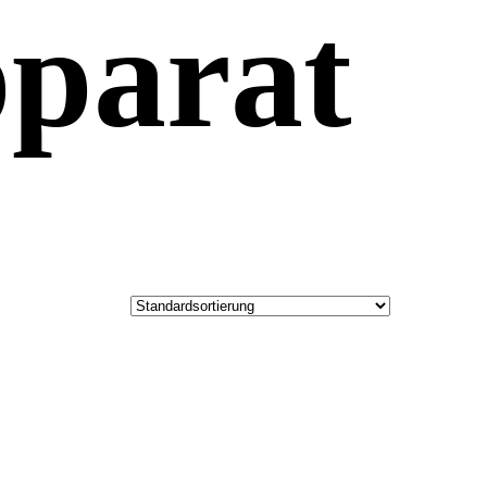
parat