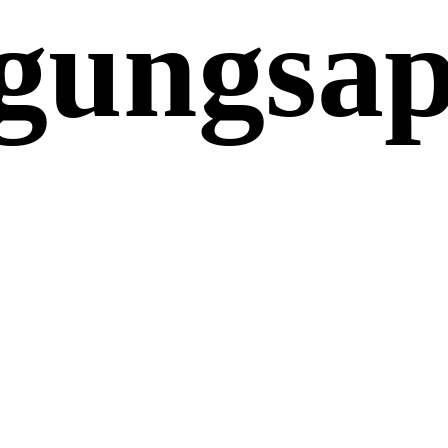
gungsap