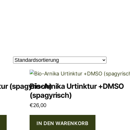
tur (spagyrisch)
Bio-Arnika Urtinktur +DMSO
(spagyrisch)
€
26,00
IN DEN WARENKORB