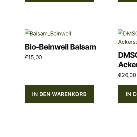
Bio-Beinwell Balsam
DMSO
€
15,00
Acke
€
26,00
IN DEN WARENKORB
IN 