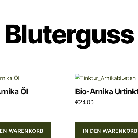
Bluterguss
rnika Öl
Bio-Arnika Urtink
€
24,00
DEN WARENKORB
IN DEN WARENKORB