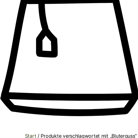
Start
/ Produkte verschlagwortet mit „Bluterguss“