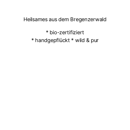
Heilsames aus dem Bregenzerwald
* bio-zertifiziert
* handgepflückt * wild & pur