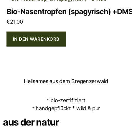
Bio-Nasentropfen (spagyrisch) +DM
€
21,00
IN DEN WARENKORB
Heilsames aus dem Bregenzerwald
* bio-zertifiziert
* handgepflückt * wild & pur
aus der natur