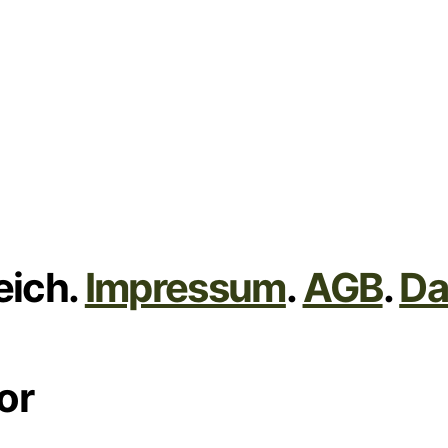
eich.
Impressum
.
AGB
.
Da
or