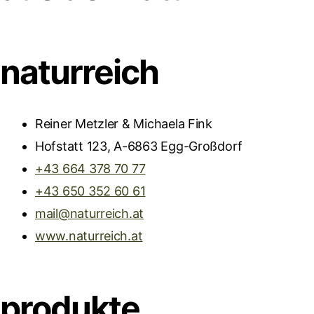
naturreich
Reiner Metzler & Michaela Fink
Hofstatt 123, A-6863 Egg-Großdorf
+43 664 378 70 77
+43 650 352 60 61
mail@naturreich.at
www.naturreich.at
produkte