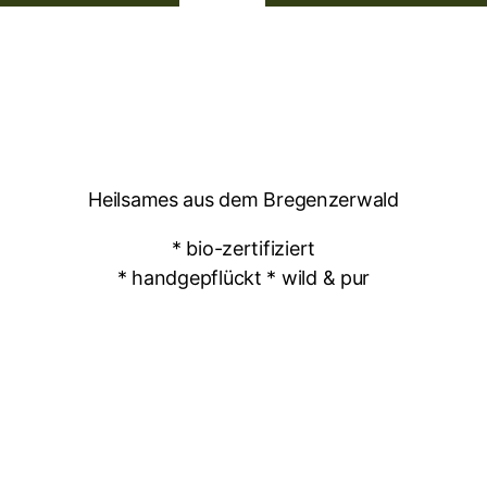
Heilsames aus dem Bregenzerwald
* bio-zertifiziert
* handgepflückt * wild & pur