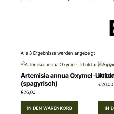
Alle 3 Ergebnisse werden angezeigt
Artemisia annua Oxymel-Urtink
Artem
(spagyrisch)
€
26,00
€
26,00
IN DEN WARENKORB
IN 