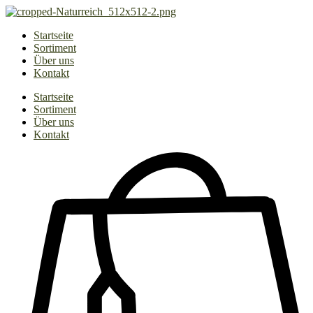
Zum
Inhalt
Startseite
springen
Sortiment
Über uns
Kontakt
Startseite
Sortiment
Über uns
Kontakt