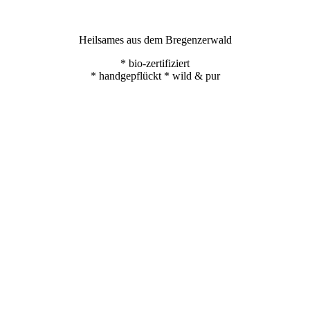
Heilsames aus dem Bregenzerwald
* bio-zertifiziert
* handgepflückt * wild & pur