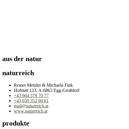
aus der natur
naturreich
Reiner Metzler & Michaela Fink
Hofstatt 123, A-6863 Egg-Großdorf
+43 664 378 70 77
+43 650 352 60 61
mail@naturreich.at
www.naturreich.at
produkte