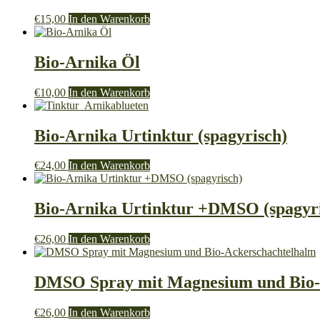
€
15,00
In den Warenkorb
Bio-Arnika Öl
€
10,00
In den Warenkorb
Bio-Arnika Urtinktur (spagyrisch)
€
24,00
In den Warenkorb
Bio-Arnika Urtinktur +DMSO (spagyr
€
26,00
In den Warenkorb
DMSO Spray mit Magnesium und Bio-
€
26,00
In den Warenkorb