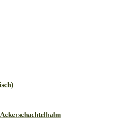
isch)
Ackerschachtelhalm