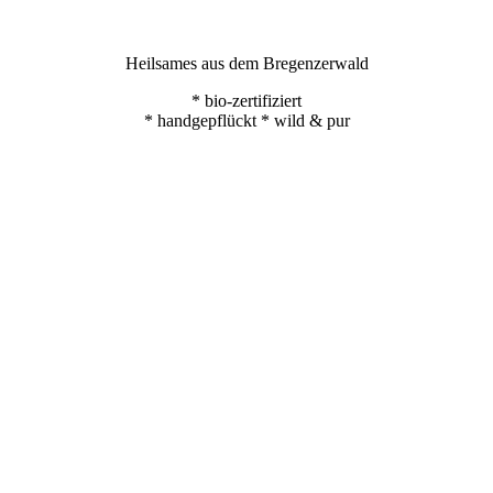
Heilsames aus dem Bregenzerwald
* bio-zertifiziert
* handgepflückt * wild & pur