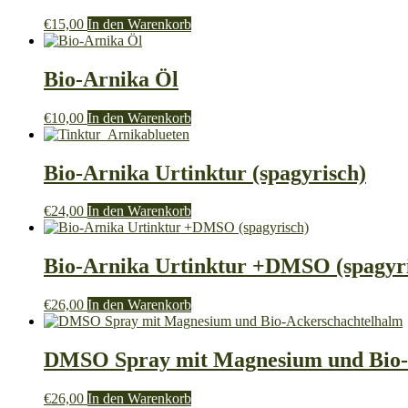
€
15,00
In den Warenkorb
Bio-Arnika Öl
€
10,00
In den Warenkorb
Bio-Arnika Urtinktur (spagyrisch)
€
24,00
In den Warenkorb
Bio-Arnika Urtinktur +DMSO (spagyr
€
26,00
In den Warenkorb
DMSO Spray mit Magnesium und Bio-
€
26,00
In den Warenkorb