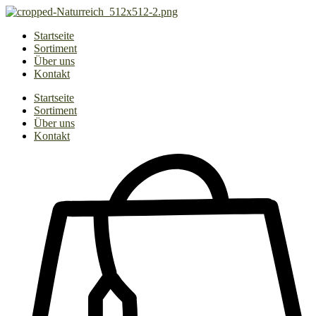
Zum
Inhalt
Startseite
springen
Sortiment
Über uns
Kontakt
Startseite
Sortiment
Über uns
Kontakt