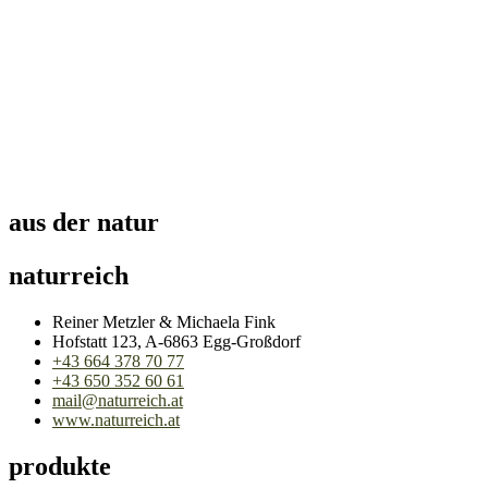
aus der natur
naturreich
Reiner Metzler & Michaela Fink
Hofstatt 123, A-6863 Egg-Großdorf
+43 664 378 70 77
+43 650 352 60 61
mail@naturreich.at
www.naturreich.at
produkte