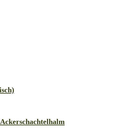
isch)
Ackerschachtelhalm