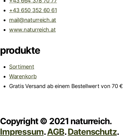
+43 664 378 70 77
+43 650 352 60 61
mail@naturreich.at
www.naturreich.at
produkte
Sortiment
Warenkorb
Gratis Versand ab einem Bestellwert von 70 €
Copyright © 2021 naturreich.
Impressum
.
AGB
.
Datenschutz
.