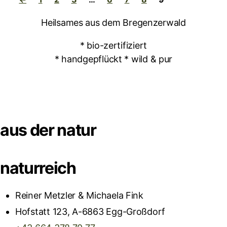
Heilsames aus dem Bregenzerwald
* bio-zertifiziert
* handgepflückt * wild & pur
aus der natur
naturreich
Reiner Metzler & Michaela Fink
Hofstatt 123, A-6863 Egg-Großdorf