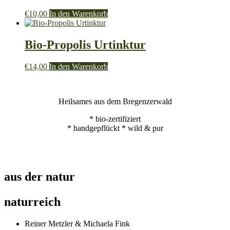
€
10,00
In den Warenkorb
Bio-Propolis Urtinktur
€
14,00
In den Warenkorb
Heilsames aus dem Bregenzerwald
* bio-zertifiziert
* handgepflückt * wild & pur
aus der natur
naturreich
Reiner Metzler & Michaela Fink