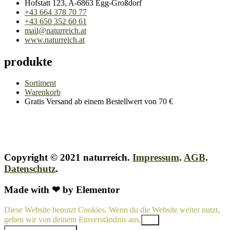
Hofstatt 123, A-6863 Egg-Großdorf
+43 664 378 70 77
+43 650 352 60 61
mail@naturreich.at
www.naturreich.at
produkte
Sortiment
Warenkorb
Gratis Versand ab einem Bestellwert von 70 €
Copyright © 2021 naturreich.
Impressum
.
AGB
.
Datenschutz
.
Made with ❤ by Elementor
Diese Website benutzt Cookies. Wenn du die Website weiter nutzt,
gehen wir von deinem Einverständnis aus.
OK