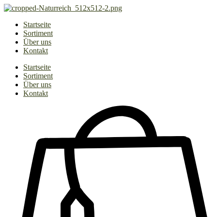
Zum
Inhalt
Startseite
springen
Sortiment
Über uns
Kontakt
Startseite
Sortiment
Über uns
Kontakt