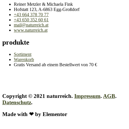
Reiner Metzler & Michaela Fink
Hofstatt 123, A-6863 Egg-Großdorf
+43 664 378 70 77
+43 650 352 60 61
mail@naturreich.at
www.naturreich.at
produkte
Sortiment
Warenkorb
Gratis Versand ab einem Bestellwert von 70 €
Copyright © 2021 naturreich.
Impressum
.
AGB
.
Datenschutz
.
Made with ❤ by Elementor