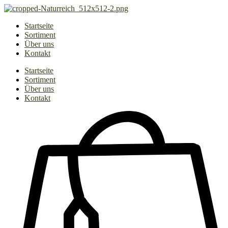
Zum
Inhalt
Startseite
springen
Sortiment
Über uns
Kontakt
Startseite
Sortiment
Über uns
Kontakt