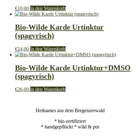
€
10,00
In den Warenkorb
Bio-Wilde Karde Urtinktur
(spagyrisch)
€
24,00
In den Warenkorb
Bio-Wilde Karde Urtinktur+DMSO
(spagyrisch)
€
26,00
In den Warenkorb
Heilsames aus dem Bregenzerwald
* bio-zertifiziert
* handgepflückt * wild & pur