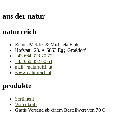
aus der natur
naturreich
Reiner Metzler & Michaela Fink
Hofstatt 123, A-6863 Egg-Großdorf
+43 664 378 70 77
+43 650 352 60 61
mail@naturreich.at
www.naturreich.at
produkte
Sortiment
Warenkorb
Gratis Versand ab einem Bestellwert von 70 €