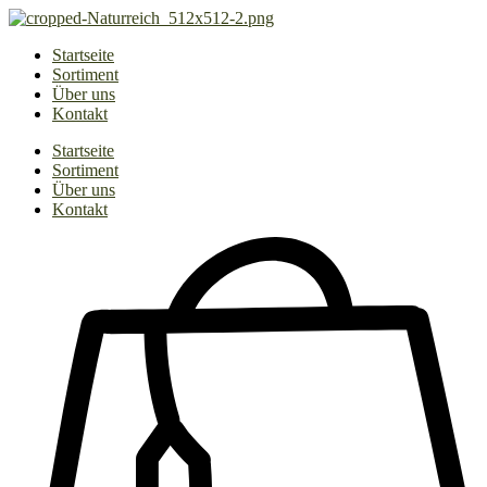
Zum
Inhalt
Startseite
springen
Sortiment
Über uns
Kontakt
Startseite
Sortiment
Über uns
Kontakt