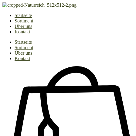
Zum
Inhalt
Startseite
springen
Sortiment
Über uns
Kontakt
Startseite
Sortiment
Über uns
Kontakt