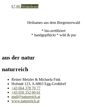
€
7,00
Weiterlesen
Heilsames aus dem Bregenzerwald
* bio-zertifiziert
* handgepflückt * wild & pur
aus der natur
naturreich
Reiner Metzler & Michaela Fink
Hofstatt 123, A-6863 Egg-Großdorf
+43 664 378 70 77
+43 650 352 60 61
mail@naturreich.at
www.naturreich.at