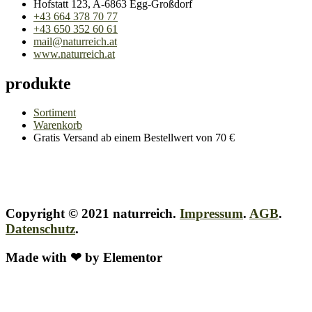
Hofstatt 123, A-6863 Egg-Großdorf
+43 664 378 70 77
+43 650 352 60 61
mail@naturreich.at
www.naturreich.at
produkte
Sortiment
Warenkorb
Gratis Versand ab einem Bestellwert von 70 €
Copyright © 2021 naturreich.
Impressum
.
AGB
.
Datenschutz
.
Made with ❤ by Elementor