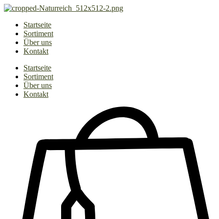
Zum
Inhalt
Startseite
springen
Sortiment
Über uns
Kontakt
Startseite
Sortiment
Über uns
Kontakt