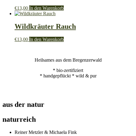
€
13,00
In den Warenkorb
Wildkräuter Rauch
€
13,00
In den Warenkorb
Heilsames aus dem Bregenzerwald
* bio-zertifiziert
* handgepflückt * wild & pur
aus der natur
naturreich
Reiner Metzler & Michaela Fink