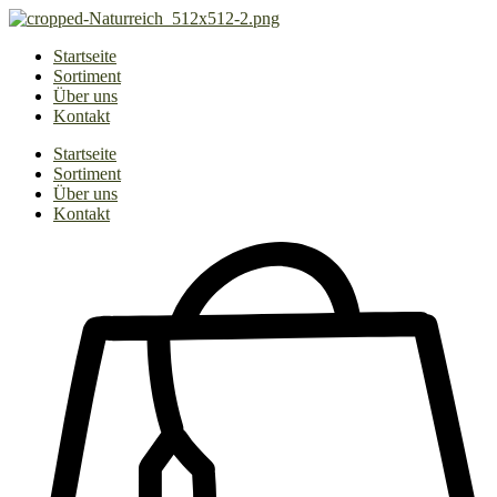
Zum
Inhalt
Startseite
springen
Sortiment
Über uns
Kontakt
Startseite
Sortiment
Über uns
Kontakt