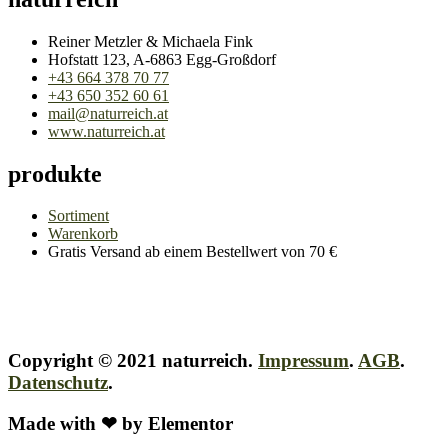
Reiner Metzler & Michaela Fink
Hofstatt 123, A-6863 Egg-Großdorf
+43 664 378 70 77
+43 650 352 60 61
mail@naturreich.at
www.naturreich.at
produkte
Sortiment
Warenkorb
Gratis Versand ab einem Bestellwert von 70 €
Copyright © 2021 naturreich.
Impressum
.
AGB
.
Datenschutz
.
Made with ❤ by Elementor