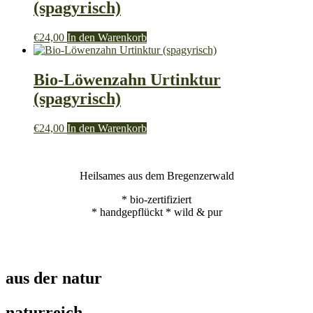
(spagyrisch)
€
24,00
In den Warenkorb
Bio-Löwenzahn Urtinktur
(spagyrisch)
€
24,00
In den Warenkorb
Heilsames aus dem Bregenzerwald
* bio-zertifiziert
* handgepflückt * wild & pur
aus der natur
naturreich