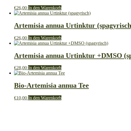
€
26,00
In den Warenkorb
Artemisia annua Urtinktur (spagyrisch
€
26,00
In den Warenkorb
Artemisia annua Urtinktur +DMSO (sp
€
28,00
In den Warenkorb
Bio-Artemisia annua Tee
€
10,00
In den Warenkorb