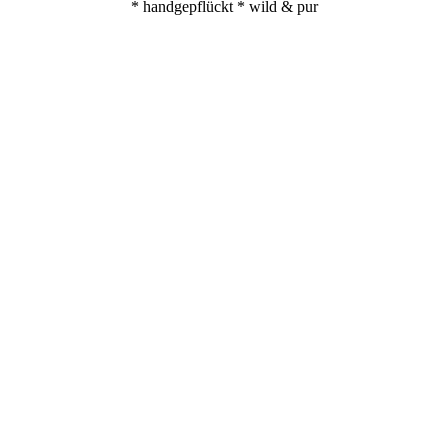
* handgepflückt * wild & pur