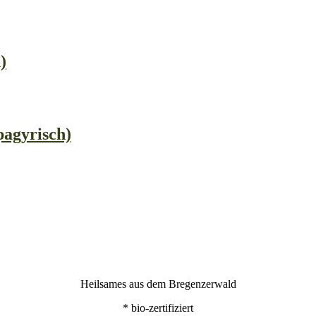
)
agyrisch)
Heilsames aus dem Bregenzerwald
* bio-zertifiziert