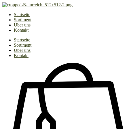
Zum
Inhalt
Startseite
springen
Sortiment
Über uns
Kontakt
Startseite
Sortiment
Über uns
Kontakt