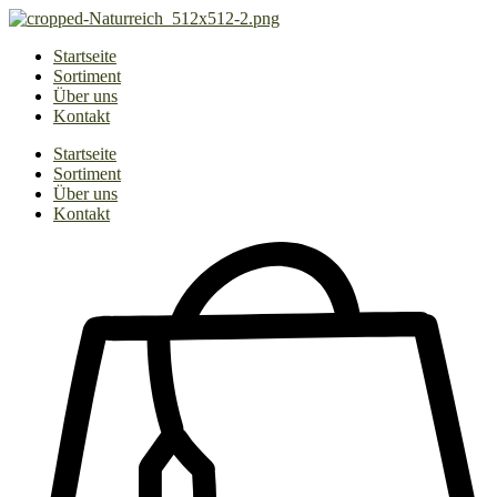
Zum
Inhalt
Startseite
springen
Sortiment
Über uns
Kontakt
Startseite
Sortiment
Über uns
Kontakt