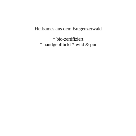
Heilsames aus dem Bregenzerwald
* bio-zertifiziert
* handgepflückt * wild & pur