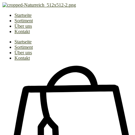
Zum
Inhalt
Startseite
springen
Sortiment
Über uns
Kontakt
Startseite
Sortiment
Über uns
Kontakt