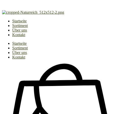
Zum
Inhalt
springen
Startseite
Sortiment
Über uns
Kontakt
Startseite
Sortiment
Über uns
Kontakt