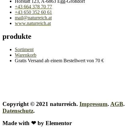
Hofstatt 123, A-6863 Egg-Großdorf
+43 664 378 70 77
+43 650 352 60 61
mail@naturreich.at
www.naturreich.at
produkte
Sortiment
Warenkorb
Gratis Versand ab einem Bestellwert von 70 €
Copyright © 2021 naturreich.
Impressum
.
AGB
.
Datenschutz
.
Made with ❤ by Elementor