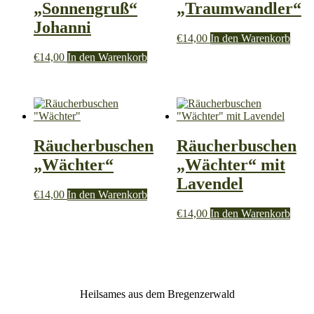
„Sonnengruß“
„Traumwandler“
Johanni
€
14,00
In den Warenkorb
€
14,00
In den Warenkorb
Räucherbuschen
Räucherbuschen
„Wächter“
„Wächter“ mit
Lavendel
€
14,00
In den Warenkorb
€
14,00
In den Warenkorb
Heilsames aus dem Bregenzerwald