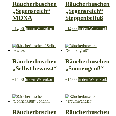
Räucherbuschen
Räucherbuschen
„Segensreich“
„Segensreich“
MOXA
Steppenbeifuß
€
14,00
In den Warenkorb
€
14,00
In den Warenkorb
Räucherbuschen
Räucherbuschen
„Selbst bewusst“
„Sonnengruß“
€
14,00
In den Warenkorb
€
14,00
In den Warenkorb
Räucherbuschen
Räucherbuschen