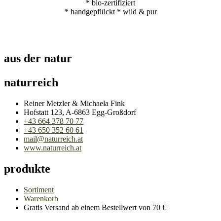
* bio-zertifiziert
* handgepflückt * wild & pur
aus der natur
naturreich
Reiner Metzler & Michaela Fink
Hofstatt 123, A-6863 Egg-Großdorf
+43 664 378 70 77
+43 650 352 60 61
mail@naturreich.at
www.naturreich.at
produkte
Sortiment
Warenkorb
Gratis Versand ab einem Bestellwert von 70 €