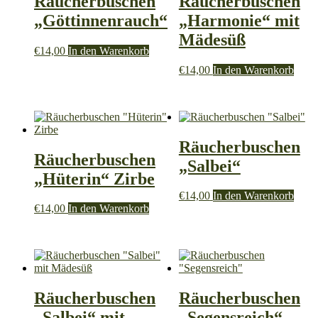
Räucherbuschen
Räucherbuschen
„Göttinnenrauch“
„Harmonie“ mit
Mädesüß
€
14,00
In den Warenkorb
€
14,00
In den Warenkorb
Räucherbuschen
Räucherbuschen
„Salbei“
„Hüterin“ Zirbe
€
14,00
In den Warenkorb
€
14,00
In den Warenkorb
Räucherbuschen
Räucherbuschen
„Salbei“ mit
„Segensreich“