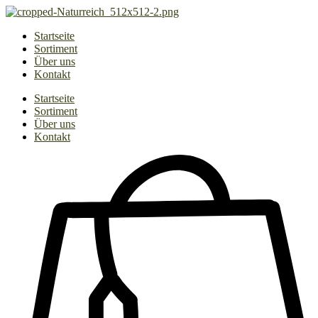
Zum
Inhalt
Startseite
springen
Sortiment
Über uns
Kontakt
Startseite
Sortiment
Über uns
Kontakt