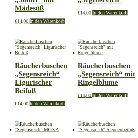
Mädesüß
€
14,00
In den Warenkorb
€
14,00
In den Warenkorb
Räucherbuschen
Räucherbuschen
„Segensreich“
„Segensreich“ mit
Ligurischer
Ringelblume
Beifuß
€
14,00
In den Warenkorb
€
14,00
In den Warenkorb