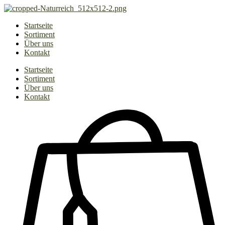
Zum
Inhalt
Startseite
springen
Sortiment
Über uns
Kontakt
Startseite
Sortiment
Über uns
Kontakt