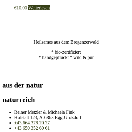
€
10,00
Weiterlesen
Heilsames aus dem Bregenzerwald
* bio-zertifiziert
* handgepflückt * wild & pur
aus der natur
naturreich
Reiner Metzler & Michaela Fink
Hofstatt 123, A-6863 Egg-Großdorf
+43 664 378 70 77
+43 650 352 60 61