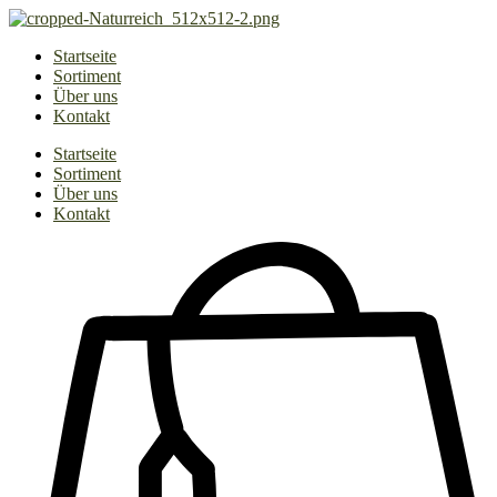
Zum
Inhalt
Startseite
springen
Sortiment
Über uns
Kontakt
Startseite
Sortiment
Über uns
Kontakt