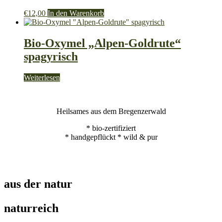
€
12,00
In den Warenkorb
Bio-Oxymel „Alpen-Goldrute“
spagyrisch
Weiterlesen
Heilsames aus dem Bregenzerwald
* bio-zertifiziert
* handgepflückt * wild & pur
aus der natur
naturreich