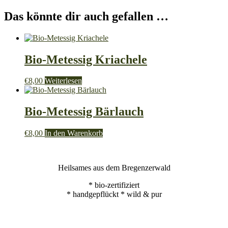
Das könnte dir auch gefallen …
Bio-Metessig Kriachele
€
8,00
Weiterlesen
Bio-Metessig Bärlauch
€
8,00
In den Warenkorb
Heilsames aus dem Bregenzerwald
* bio-zertifiziert
* handgepflückt * wild & pur