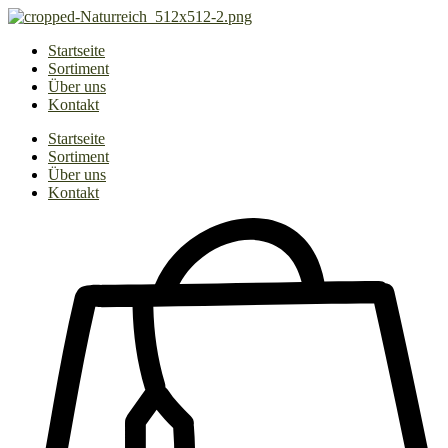
Zum
Inhalt
Startseite
springen
Sortiment
Über uns
Kontakt
Startseite
Sortiment
Über uns
Kontakt