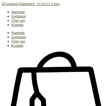
Zum
Inhalt
Startseite
springen
Sortiment
Über uns
Kontakt
Startseite
Sortiment
Über uns
Kontakt