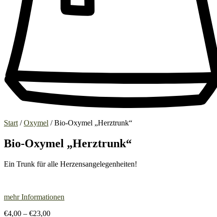
Start
/
Oxymel
/ Bio-Oxymel „Herztrunk“
Bio-Oxymel „Herztrunk“
Ein Trunk für alle Herzensangelegenheiten!
mehr Informationen
Preisspanne:
€
4,00
–
€
23,00