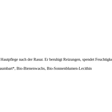
e Hautpflege nach der Rasur. Er beruhigt Reizungen, spendet Feuchtigk
o-Baumbart*, Bio-Bienenwachs, Bio-Sonnenblumen-Lecithin