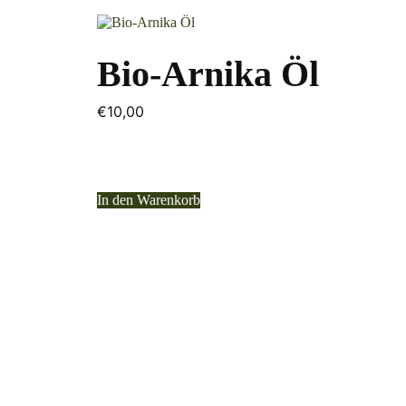
Bio-Arnika Öl
€
10,00
In den Warenkorb