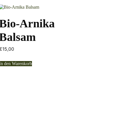
Bio-Arnika
Balsam
€
15,00
In den Warenkorb