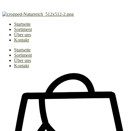
Zum
Inhalt
springen
Startseite
Sortiment
Über uns
Kontakt
Startseite
Sortiment
Über uns
Kontakt