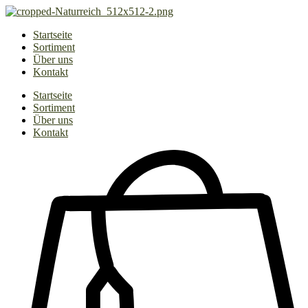
Zum
Inhalt
Startseite
springen
Sortiment
Über uns
Kontakt
Startseite
Sortiment
Über uns
Kontakt