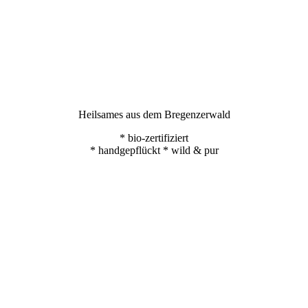
Heilsames aus dem Bregenzerwald
* bio-zertifiziert
* handgepflückt * wild & pur