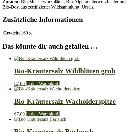
Zutaten:
Bio-Meisterwurzblätter, Bio-Alpenmutterwurzblätter und
Bio-Dost aus zertifizierter Wildsammlung, Ursalz
Zusätzliche Informationen
Gewicht
160 g
Das könnte dir auch gefallen …
Bio-Kräutersalz Wildblüten grob
€
7,00
In den Warenkorb
Bio-Kräutersalz Wacholderspitze
€
7,00
In den Warenkorb
Bio-Kräutersalz Bärlauch