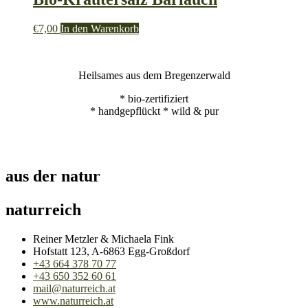
€
7,00
In den Warenkorb
Heilsames aus dem Bregenzerwald
* bio-zertifiziert
* handgepflückt * wild & pur
aus der natur
naturreich
Reiner Metzler & Michaela Fink
Hofstatt 123, A-6863 Egg-Großdorf
+43 664 378 70 77
+43 650 352 60 61
mail@naturreich.at
www.naturreich.at