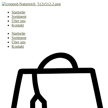
Zum
Inhalt
Startseite
springen
Sortiment
Über uns
Kontakt
Startseite
Sortiment
Über uns
Kontakt