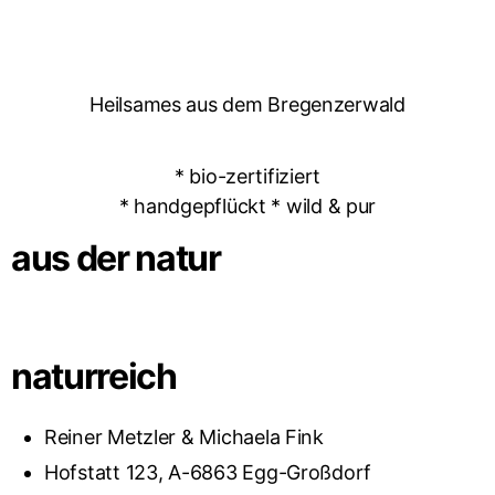
Heilsames aus dem Bregenzerwald
* bio-zertifiziert
* handgepflückt * wild & pur
aus der natur
naturreich
Reiner Metzler & Michaela Fink
Hofstatt 123, A-6863 Egg-Großdorf