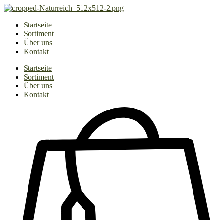
Zum
Inhalt
Startseite
springen
Sortiment
Über uns
Kontakt
Startseite
Sortiment
Über uns
Kontakt