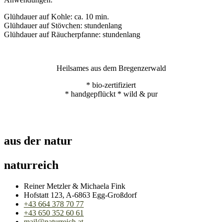
Glühdauer auf Kohle: ca. 10 min.
Glühdauer auf Stövchen: stundenlang
Glühdauer auf Räucherpfanne: stundenlang
Heilsames aus dem Bregenzerwald
* bio-zertifiziert
* handgepflückt * wild & pur
aus der natur
naturreich
Reiner Metzler & Michaela Fink
Hofstatt 123, A-6863 Egg-Großdorf
+43 664 378 70 77
+43 650 352 60 61
mail@naturreich.at