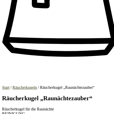
Start
/
Räucherkugeln
/ Räucherkugel „Raunächtezauber“
Räucherkugel „Raunächtezauber“
Räucherkugel für die Raunächte
REINIGUNG