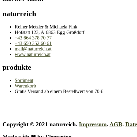
naturreich
Reiner Metzler & Michaela Fink
Hofstatt 123, A-6863 Egg-Großdorf
+43 664 378 70 77
+43 650 352 60 61
mail@naturreich.at
www.naturreich.at
produkte
Sortiment
Warenkorb
Gratis Versand ab einem Bestellwert von 70 €
Copyright © 2021 naturreich.
Impressum
.
AGB
.
Date
Made with ❤ by Elementor