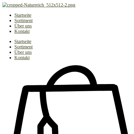
Zum
Inhalt
Startseite
springen
Sortiment
Über uns
Kontakt
Startseite
Sortiment
Über uns
Kontakt