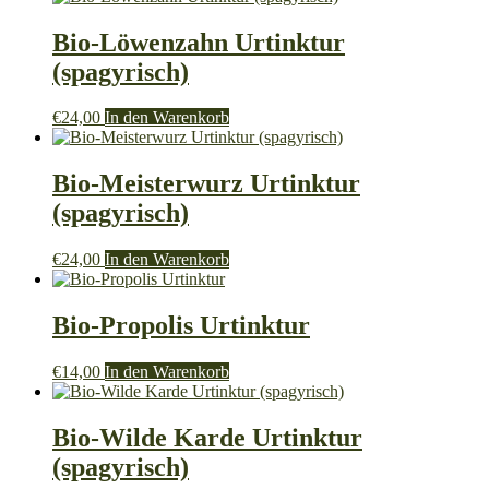
Bio-Löwenzahn Urtinktur
(spagyrisch)
€
24,00
In den Warenkorb
Bio-Meisterwurz Urtinktur
(spagyrisch)
€
24,00
In den Warenkorb
Bio-Propolis Urtinktur
€
14,00
In den Warenkorb
Bio-Wilde Karde Urtinktur
(spagyrisch)