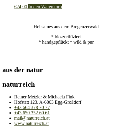
€
24,00
In den Warenkorb
Heilsames aus dem Bregenzerwald
* bio-zertifiziert
* handgepflückt * wild & pur
aus der natur
naturreich
Reiner Metzler & Michaela Fink
Hofstatt 123, A-6863 Egg-Großdorf
+43 664 378 70 77
+43 650 352 60 61
mail@naturreich.at
www.naturreich.at