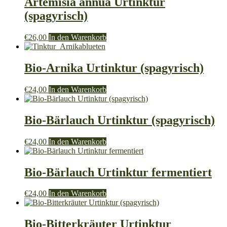
Artemisia annua Urtinktur
(spagyrisch)
€
26,00
In den Warenkorb
Bio-Arnika Urtinktur (spagyrisch)
€
24,00
In den Warenkorb
Bio-Bärlauch Urtinktur (spagyrisch)
€
24,00
In den Warenkorb
Bio-Bärlauch Urtinktur fermentiert
€
24,00
In den Warenkorb
Bio-Bitterkräuter Urtinktur