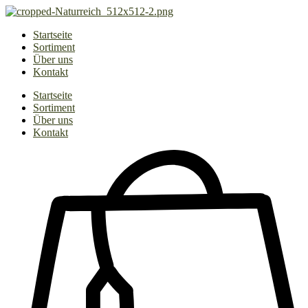
Zum
Inhalt
Startseite
springen
Sortiment
Über uns
Kontakt
Startseite
Sortiment
Über uns
Kontakt